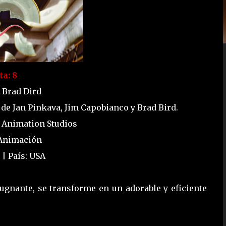
ta: 8
: Brad Dird
de Jan Pinkava, Jim Capobianco y Brad Bird.
r Animation Studios
 Animación
 | País: USA
ugnante, se transforme en un adorable y eficiente