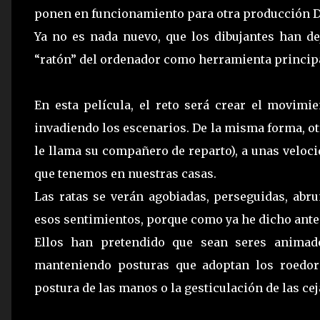
ponen en funcionamiento para otra producción D
Ya no es nada nuevo, que los dibujantes han de
“ratón” del ordenador como herramienta principal
En esta película, el reto será crear el movimi
invadiendo los escenarios. De la misma forma, o
le llama su compañero de reparto), a unas veloci
que tenemos en nuestras casas.
Las ratas se verán agobiadas, perseguidas, abru
esos sentimientos, porque como ya he dicho antes
Ellos han pretendido que sean seres animad
manteniendo posturas que adoptan los roedo
postura de las manos o la gesticulación de las cej