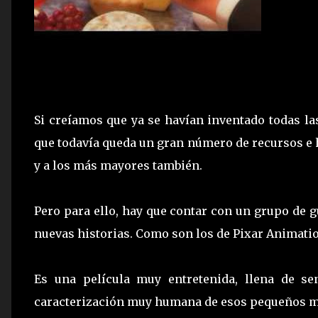
Si creíamos que ya se havían inventado todas la
que todavía queda un gran número de recursos e h
y a los más mayores también.
Pero para ello, hay que contar con un grupo de g
nuevas historias. Como son los de Pixar Animatio
Es una película muy entretenida, llena de s
caracterización muy humana de esos pequeños ma