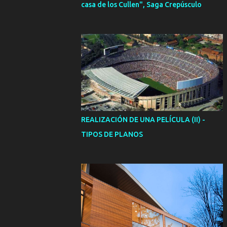
casa de los Cullen", Saga Crepúsculo
REALIZACIÓN DE UNA PELÍCULA (II) -
TIPOS DE PLANOS