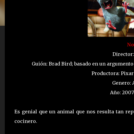
No
Director
Guión: Brad Bird; basado en un argumento 
Productora: Pixa
Genero:
Año: 2007
Es genial que un animal que nos resulta tan rep
cocinero.