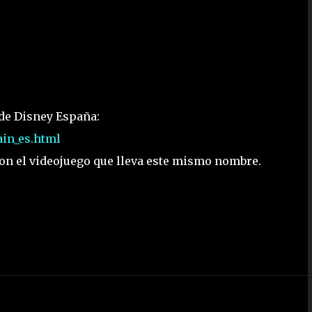
 de Disney España:
ain_es.html
on el videojuego que lleva este mismo nombre.