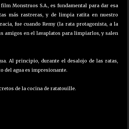
 film Monstruos S.A., es fundamental para dar esa
tas más rastreras, y de limpia ratita en nuestro
cia, fue cuando Remy (la rata protagonista, a la
s amigos en el lavaplatos para limpiarlos, y salen
ua. Al principio, durante el desalojo de las ratas,
cto del agua es impresionante.
etos de la cocina de ratatouille.