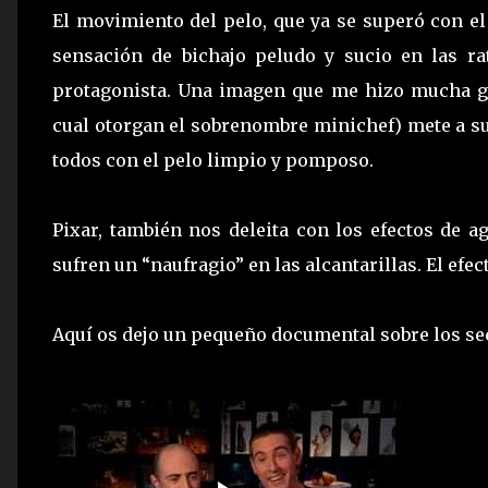
El movimiento del pelo, que ya se superó con el
sensación de bichajo peludo y sucio en las ra
protagonista. Una imagen que me hizo mucha gra
cual otorgan el sobrenombre minichef) mete a su
todos con el pelo limpio y pomposo.
Pixar, también nos deleita con los efectos de ag
sufren un “naufragio” en las alcantarillas. El efe
Aquí os dejo un pequeño documental sobre los secr