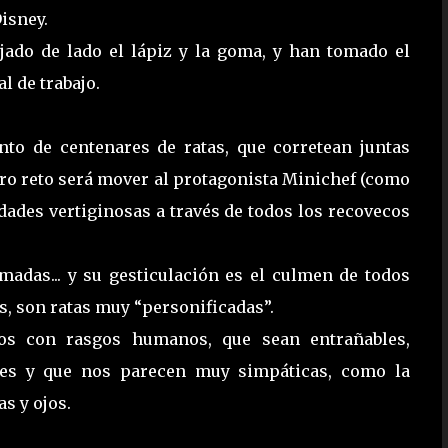
isney.
jado de lado el lápiz y la goma, y han tomado el
 de trabajo.
ento de centenares de ratas, que corretean juntas
tro reto será mover al protagonista Minichef (como
dades vertiginosas a través de todos los recovecos
madas... y su gesticulación es el culmen de todos
, son ratas muy “personificadas”.
os con rasgos humanos, que sean entrañables,
res y que nos parecen muy simpáticas, como la
as y ojos.