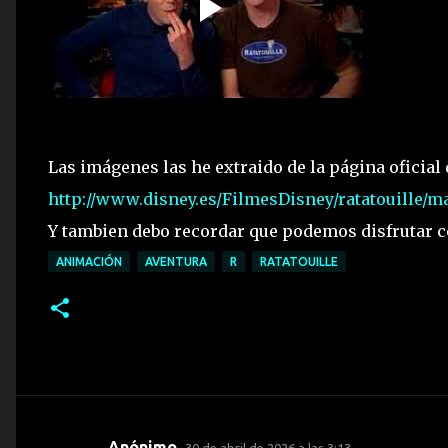
Las imágenes las he extraido de la página oficial
http://www.disney.es/FilmesDisney/ratatouille/m
Y tambien debo recordar que podemos disfrutar c
ANIMACIÓN
AVENTURA
R
RATATOUILLE
Anónimo