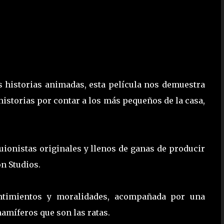
s historias animadas, esta película nos demuestra
istorias por contar a los más pequeños de la casa,
uionistas originales y llenos de ganas de producir
n Studios.
entimientos y moralidades, acompañada por una
míferos que son las ratas.