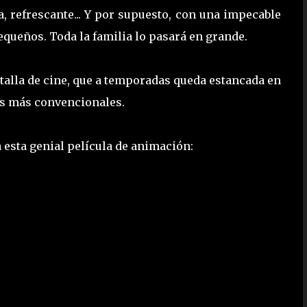
da, refrescante... Y por supuesto, con una impecable
equeños. Toda la familia lo pasará en grande.
antalla de cine, que a temporadas queda estancada en
mas más convencionales.
a esta genial película de animación: