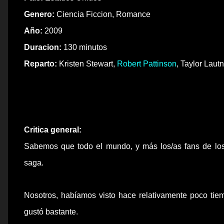
Genero:
Ciencia Ficcion, Romance
Año:
2009
Duracion:
130 minutos
Reparto:
Kristen Stewart,
Robert Pattinson
, Taylor Laut
Critica general:
Sabemos que todo el mundo, y más los/as
fans
de los
saga.
Nosotros, habíamos visto hace
relativamente
poco tiem
gustó bastante.