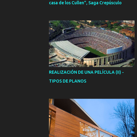
casa de los Cullen", Saga Crepúsculo
REALIZACIÓN DE UNA PELÍCULA (II) -
TIPOS DE PLANOS