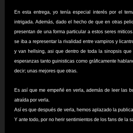
En esta entrega, yo tenía especial interés por el te
intrigada.
Además, dado el hecho de que en otras pelic
presentan de una forma particular a estos seres miticos
se iba a representar la rivalidad entre vampiros y lica
y van hellsing, asi que dentro de toda la sinopsis que
esperanzas tanto guinisticas como gráficamente habla
decir; unas mejores que otras.
Es así que me empeñé en verla, además de leer las buen
atraída
por verla.
Así es que
después
de verla, hemos aplazado la publicac
Y ante todo, por no herir sentimientos de los
fans
de la s