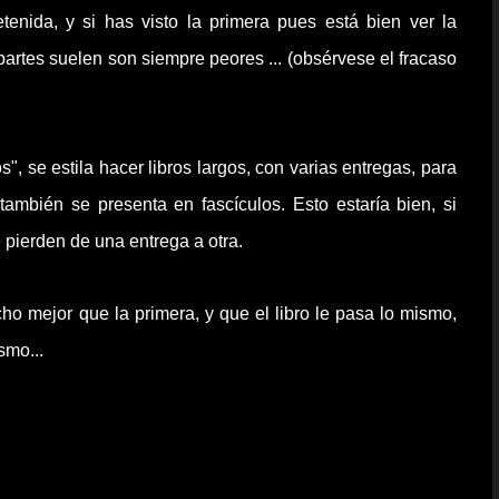
enida, y si has visto la primera pues está bien ver la
artes suelen son siempre peores ... (
obsérvese
el fracaso
s", se estila hacer libros largos, con varias entregas, para
e
también
se presenta en fascículos. Esto estaría bien, si
pierden de una entrega a otra.
cho mejor que la primera, y que el libro le pasa lo mismo,
smo...