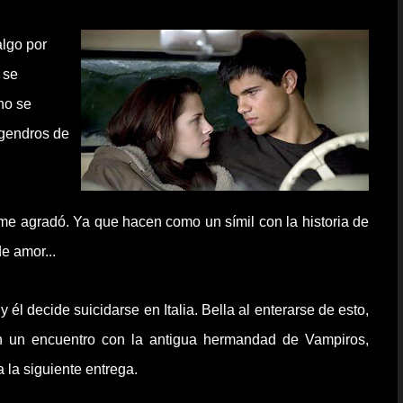
algo por
se
no se
ngendros de
me agradó. Ya que hacen como un
símil
con la historia de
de amor...
 él decide suicidarse en Italia. Bella al enterarse de esto,
rán un encuentro con la antigua hermandad de Vampiros,
 la siguiente entrega.