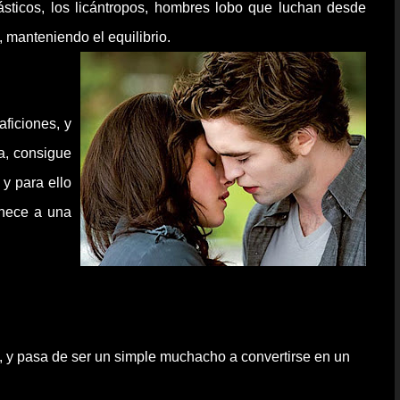
sticos, los licántropos, hombres lobo que luchan desde
 manteniendo el equilibrio.
ficiones, y
a, consigue
 y para ello
enece a una
po, y pasa de ser un simple muchacho a convertirse en un