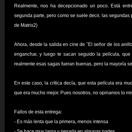
Realmente, nos ha decepcionado un poco. Está entret
segunda parte, pero como se suele decir, las segundas p
de
Matrix
2)
Ahora, desde la salida en cine de "El señor de los anillo
enganchar, y luego te sacan seguido la
película
, qu
realmente esas sagas fueran buenas, pero la mayoría se 
En este caso, la crítica decía, que esta película era mu
que era mucho mejor. Pues nosotros, no opinamos lo mi
Fallos de esta entrega:
- Es más lenta que la primera, menos intensa
- Se hace muy larga y pesada en algunas partes