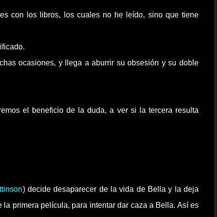
nes
con los libros, los cuales no he
leído
, sino que tiene
ificado.
chas ocasiones, y llega a aburrir su obsesión y su doble
mos el beneficio de la duda, a ver si la tercera resulta
ttinson
)
decide desaparecer de la vida de Bella y la deja
la primera película, para intentar dar caza a Bella. Así es