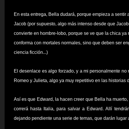
En esta entrega, Bella dudará, porque empieza a sentir 
Jacob
(por supuesto, algo más intenso desde que
Jacob
convierte en hombre-lobo, porque se ve que la chica ya 
conforma con mortales normales, sino que deben ser e
ciencia ficción...)
El desenlace es algo forzado, y a mi
personalmente
no 
Romeo y
Julieta
, algo ya muy repetitivo en las historias 
Así es
que
Edward
, la hacen creer
que
Bella ha muerto, y
correrá hasta Italia, para salvar a
Edward
. Allí tend
dejando pendiente una serie de temas, que darán lugar a