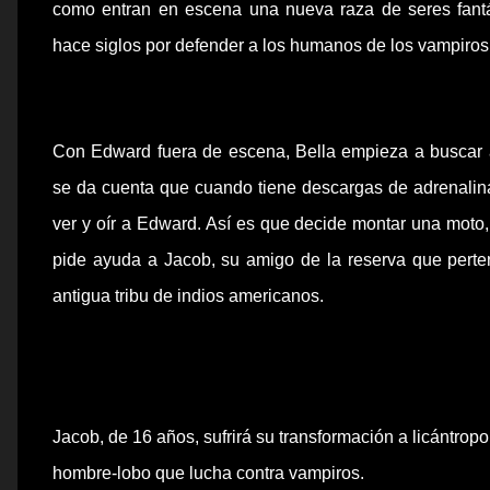
como entran en escena una nueva raza de seres fantá
hace siglos por defender a los humanos de los vampiros,
Con
Edward
fuera de escena, Bella empieza a buscar a
se da cuenta que cuando tiene descargas de adrenalin
ver y
oír
a
Edward
. Así es que decide montar una moto,
pide ayuda a
Jacob
, su amigo de la reserva que pert
antigua tribu de indios americanos.
Jacob
, de 16 años, sufrirá su transformación a licántro
hombre-lobo que lucha contra vampiros.