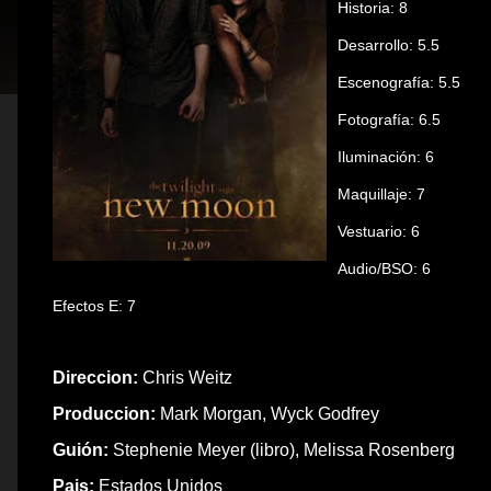
Historia: 8
Desarrollo: 5.5
Escenografía: 5.5
Fotografía: 6.5
Iluminación: 6
Maquillaje: 7
Vestuario: 6
Audio/BSO: 6
Efectos E: 7
Direccion:
Chris Weitz
Produccion:
Mark Morgan, Wyck Godfrey
Guión:
Stephenie Meyer (libro), Melissa Rosenberg
Pais:
Estados Unidos