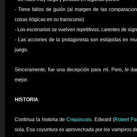
- Tiene fallos de
guión
(al margen de las
comparacio
cosas ilógicas en su transcurso)
- Los escenarios se vuelven repetitivos, carentes de sign
- Las acciones de la protagonista son estúpidas en mu
juego.
Sinceramente, fue una decepción para mi. Pero, le dare
mejor.
HISTORIA
Continua la historia de
Crepúsculo
.
Edward
(
Robert Pa
sola. Esa coyuntura es
aprovechada
por los vampiros de 