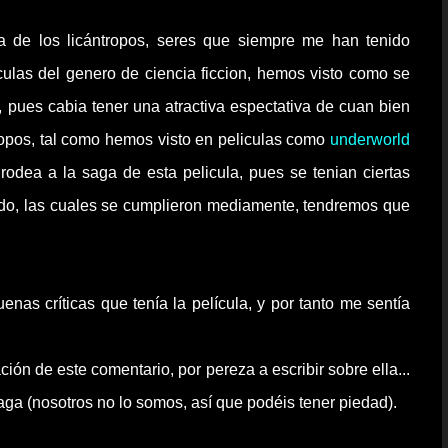
ma de los licántropos, seres que siempre me han tenido
ulas del genero de ciencia ficcion, hemos visto como se
, pues cabia tener una atractiva espectativa de cuan bien
ntropos, tal como hemos visto en peliculas como
underworld
 rodea a la saga de esta pelicula, pues se tenian ciertas
ndo, las cuales se cumplieron mediamente, tendremos que
as críticas que tenía la película, y por tanto me sentía
ión de este comentario, por pereza a escribir sobre ella...
aga (nosotros no lo somos, así que
podéis
tener piedad).