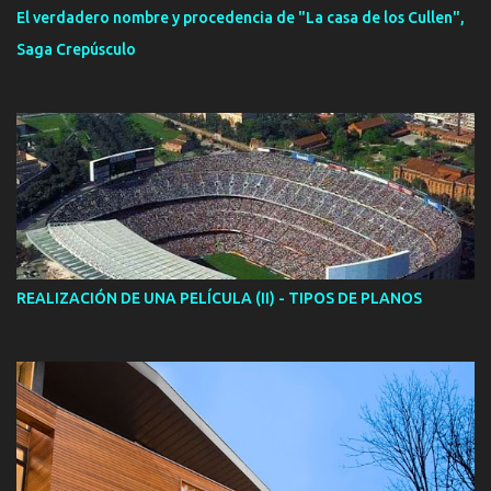
El verdadero nombre y procedencia de "La casa de los Cullen",
Saga Crepúsculo
REALIZACIÓN DE UNA PELÍCULA (II) - TIPOS DE PLANOS