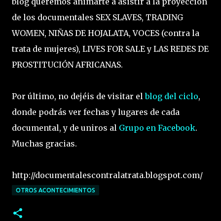
blog queremos animarte a asistir a la proyección
de los documentales SEX SLAVES, TRADING
WOMEN, NIÑAS DE HOJALATA, VOCES (contra la
trata de mujeres), LIVES FOR SALE y LAS REDES DE
PROSTITUCIÓN AFRICANAS.
Por último, no dejéis de visitar el
blog del ciclo
,
donde podrás ver fechas y lugares de cada
documental, y de uniros al
Grupo en Facebook
.
Muchas gracias.
http://documentalescontralatrata.blogspot.com/
OTROS ACONTECIMIENTOS