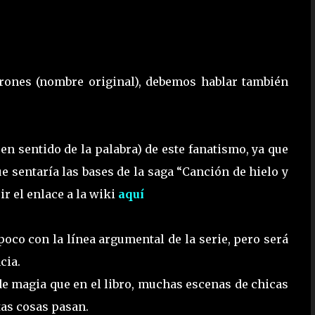
rones (nombre original), debemos hablar también
en sentido de la palabra) de este fanatismo, ya que
ue sentaría las bases de la saga “Canción de hielo y
r el enlace a la wiki
aquí
 poco con la línea argumental de la serie, pero será
cia.
de magia que en el libro, muchas escenas de chicas
tas cosas pasan.