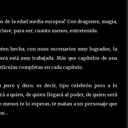
n de la edad media europea? Con dragones, magia,
clave, para ser, cuanto menos, entretenida.
bien hecha, con unos escenarios muy logrados, la
sfera está muy trabajada. Más que capítulos de una
películas completas en cada capítulo.
o puro y duro, es decir, tipo culebrón pero a lo
 a quien, de quien llegará al poder, de quien será
o menos te lo esperas, te matan a un personaje que
omo…