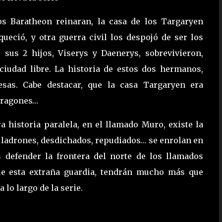
os Baratheon reinaran, la casa de los Targaryen
ueció, y otra guerra civil los despojó de ser los
 sus 2 hijos, Viserys y Daenerys, sobrevivieron,
 ciudad libre. La historia de estos dos hermanos,
sas. Cabe destacar, que la casa Targaryen era
Dragones…
ra historia paralela, en el llamado Muro, existe la
 ladrones, desdichados, repudiados… se enrolan en
s defender la frontera del norte de los llamados
que esta extraña guardia, tendrán mucho más que
 lo largo de la serie.