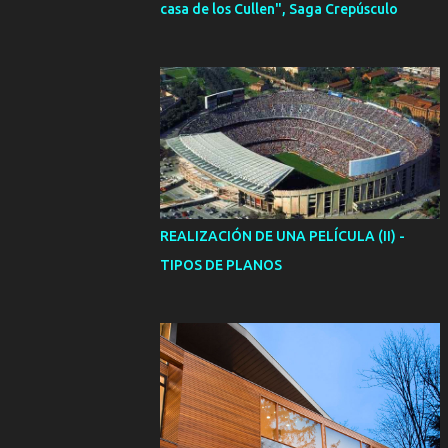
casa de los Cullen", Saga Crepúsculo
REALIZACIÓN DE UNA PELÍCULA (II) -
TIPOS DE PLANOS