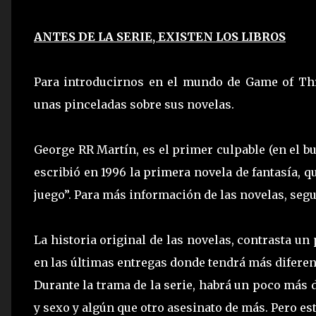
ANTES DE LA SERIE, EXISTEN LOS LIBROS
Para introducirnos en el mundo de Game of Th
unas pinceladas sobre sus novelas.
George RR Martín, es el primer culpable (en el bu
escribió en 1996 la primera novela de fantasía, q
juego”. Para más información de las novelas, segui
La historia original de las novelas, contrasta un
en las últimas entregas donde tendrá más diferen
Durante la trama de la serie, habrá un poco más 
y sexo y algún que otro asesinato de más. Pero es