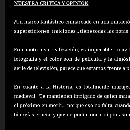
NUESTRA CRÍTICA Y OPINIÓN
¿Un marco fantástico enmarcado en una imitació
supersticiones, traiciones… tiene todas las notas 
En cuanto a su realización, es impecable… muy 
fotografía y el color son de película, y la atmó
serie de televisión, parece que estamos frente a 
En cuanto a la Historia, es totalmente maruje
medieval.
Te mantienen intrigado de quien matará
el próximo en morir… porque eso no falta, cuand
tú creías crucial y que no podía morir ni por as