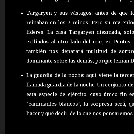
Targaryen y sus vástagos: antes de que l
reinaban en los 7 reinos. Pero su rey enloq
líderes. La casa Targaryen diezmada, solo
exiliados al otro lado del mar, en Pentos,
también nos deparará multitud de sorpre
dominante sobre las demás, porque tenían 
La guardia de la noche: aquí viene la terce
llamada guardia de la noche. Un conjunto de
esta especie de ejército, cuyo único fin e
“caminantes blancos”, la sorpresa será, 
hacer y qué decir, de lo que nos pensaremos a