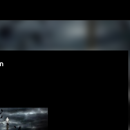
Ir al contenido principal
ón