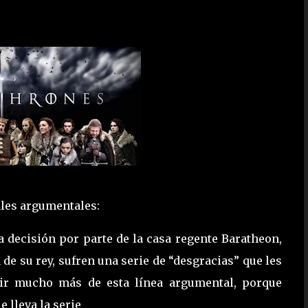
pales argumentales:
a decisión por parte de la casa regente Baratheon,
 de su rey, sufren una serie de “desgracias” que les
cir mucho más de esta línea argumental, porque
 lleva la serie