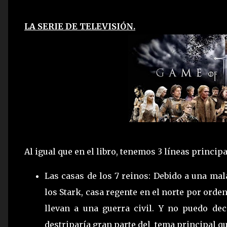
LA SERIE DE TELEVISIÓN.
Al igual que en el libro, tenemos 3 líneas princi
Las casas de los 7 reinos: Debido a una mal
los Stark, casa regente en el norte por orden
llevan a una guerra civil. Y no puedo de
destriparía gran parte del
tema principal que