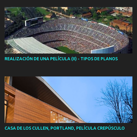
REALIZACIÓN DE UNA PELÍCULA (II) - TIPOS DE PLANOS
CASA DE LOS CULLEN, PORTLAND, PELÍCULA CREPÚSCULO