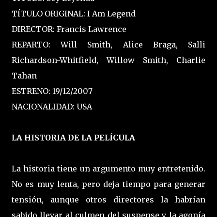
TÍTULO ORIGINAL: I Am Legend
DIRECTOR: Francis Lawrence
REPARTO: Will Smith, Alice Braga, Salli
Richardson-Whitfield, Willow Smith, Charlie
Tahan
ESTRENO: 19/12/2007
NACIONALIDAD: USA
LA HISTORIA DE LA PELÍCULA
La historia tiene un argumento muy entretenido.
No es muy lenta, pero deja tiempo para generar
tensión, aunque otros directores la habrían
sabido llevar al culmen del suspense y la agonía