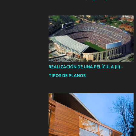
REALIZACIÓN DE UNA PELÍCULA (II) -
TIPOS DE PLANOS