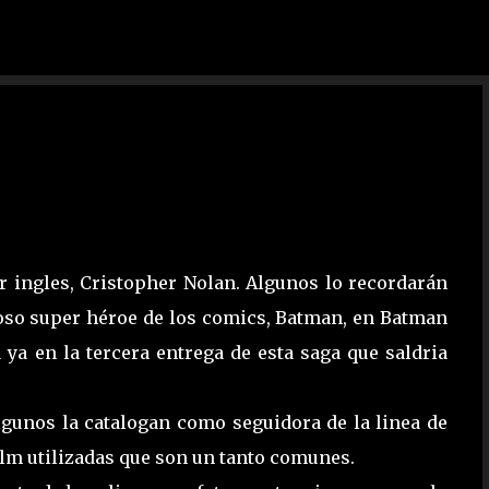
Ir al contenido principal
tor ingles, Cristopher Nolan. Algunos lo recordarán
amoso super héroe de los comics, Batman, en Batman
 ya en la tercera entrega de esta saga que saldria
algunos la catalogan como seguidora de la linea de
ilm utilizadas que son un tanto comunes.