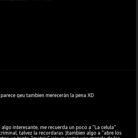
tos parece qeu tambien merecerán la pena XD
s algo interesante, me recuerda un poco a "La celula"
iminal, talvez la recordaras :)tambien algo a "abre los