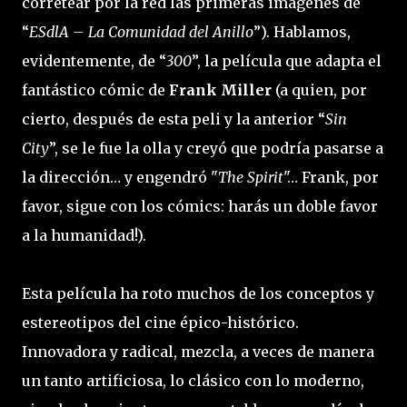
corretear por la red las primeras imágenes de
“
ESdlA – La Comunidad del Anillo
”). Hablamos,
evidentemente, de “
300
”, la película que adapta el
fantástico cómic de
Frank Miller
(a quien, por
cierto, después de esta peli y la anterior “
Sin
City
”, se le fue la olla y creyó que podría pasarse a
la dirección… y engendró "
The Spirit
"… Frank, por
favor, sigue con los cómics: harás un doble favor
a la humanidad!).
Esta película ha roto muchos de los conceptos y
estereotipos del cine épico-histórico.
Innovadora y radical, mezcla, a veces de manera
un tanto artificiosa, lo clásico con lo moderno,