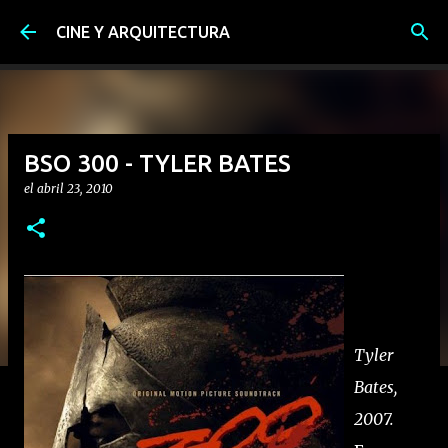
Ir al contenido principal
CINE Y ARQUITECTURA
BSO 300 - TYLER BATES
el
abril 23, 2010
Tyler
Bates,
2007.