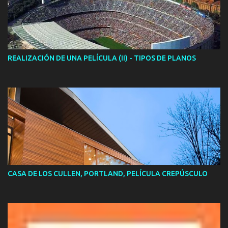
REALIZACIÓN DE UNA PELÍCULA (II) - TIPOS DE PLANOS
CASA DE LOS CULLEN, PORTLAND, PELÍCULA CREPÚSCULO