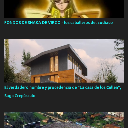
FONDOS DE SHAKA DE VIRGO - los caballeros del zodiaco
El verdadero nombre y procedencia de "La casa de los Cullen",
Saga Crepúsculo