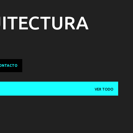
Ir al contenido principal
UITECTURA
ONTACTO
VER TODO