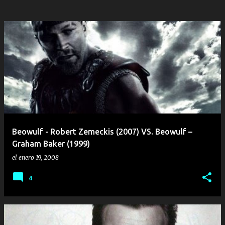
Beowulf - Robert Zemeckis (2007) VS. Beowulf –
Graham Baker (1999)
el
enero 19, 2008
4