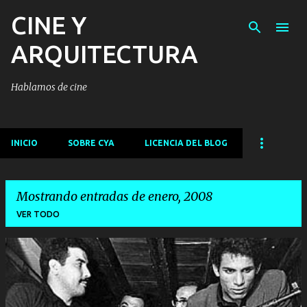
CINE Y
Ir al contenido principal
ARQUITECTURA
Hablamos de cine
INICIO
SOBRE CYA
LICENCIA DEL BLOG
Mostrando entradas de enero, 2008
VER TODO
E
n
t