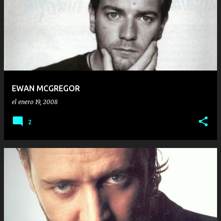
EWAN MCGREGOR
el
enero 19, 2008
2