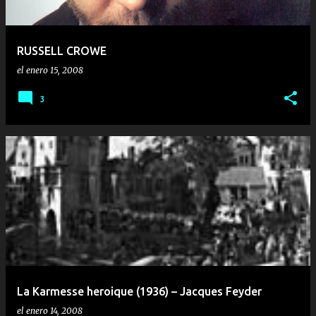
RUSSELL CROWE
el
enero 15, 2008
3
La Karmesse heroique (1936) – Jacques Feyder
el
enero 14, 2008