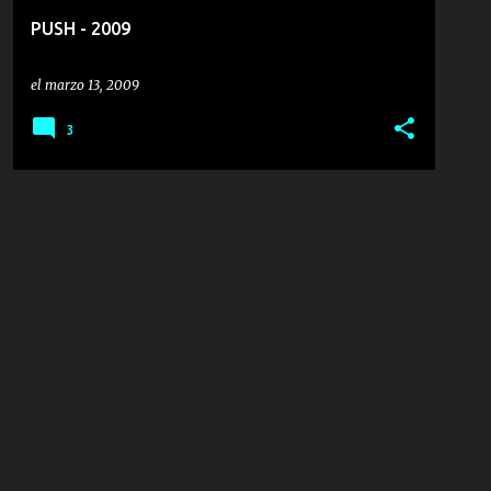
PUSH - 2009
el
marzo 13, 2009
3