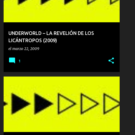
UNDERWORLD – LA REVELIÓN DE LOS
LICÁNTROPOS (2009)
el
marzo 22, 2009
1
ACCIÓN
CIENCIA FICCIÓN
P
PUSH