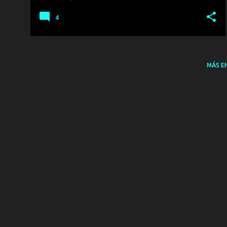
4
MÁS E