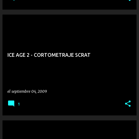
ICE AGE 2 - CORTOMETRAJE SCRAT
el
septiembre 04, 2009
1